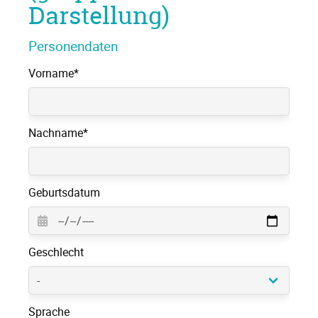
Darstellung)
Personendaten
Pflichtfeld
Vorname
*
Pflichtfeld
Nachname
*
Geburtsdatum
Geschlecht
Sprache