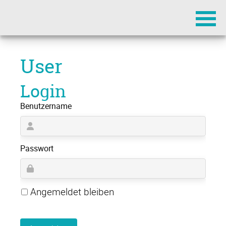
Navigation
überspringen
User
Login
Benutzername
Passwort
Angemeldet bleiben