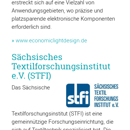
erstreckt sich auf eine Vielzahl von
Anwendungsgebieten, wo präzise und
platzsparende elektronische Komponenten
erforderlich sind.
»
www.economiclightdesign.de
Sächsisches
Textilforschungsinstitut
e.V. (STFI)
Das Sächsische
Textilforschungsinstitut (STFI) ist eine
gemeinnützige Forschungseinrichtung, die
sich auf Textiltechnik spezialisiert hat. Die