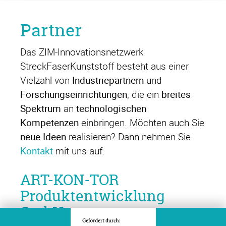
Partner
Das ZIM-Innovationsnetzwerk
StreckFaserKunststoff besteht aus einer
Vielzahl von
Industriepartnern
und
Forschungseinrichtungen
, die ein
breites
Spektrum
an
technologischen
Kompetenzen
einbringen. Möchten auch Sie
neue Ideen
realisieren? Dann nehmen Sie
Kontakt
mit uns auf.
ART-KON-TOR
Produktentwicklung
GmbH