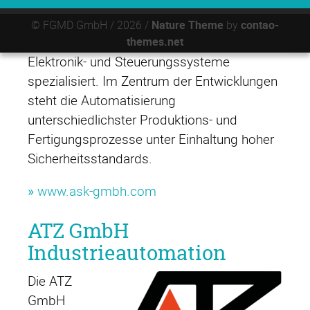
auf die
© FGMD GmbH / 2026 /
Nature Theme
by
contao-
Entwicklung und Realisierung individueller
themes.net
Elektronik- und Steuerungssysteme
spezialisiert. Im Zentrum der Entwicklungen
steht die Automatisierung
unterschiedlichster Produktions- und
Fertigungsprozesse unter Einhaltung hoher
Sicherheitsstandards.
»
www.ask-gmbh.com
ATZ GmbH
Industrieautomation
Die ATZ
GmbH